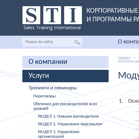
КОРПОРАТИВНЫЕ 
И ПРОГРАММЫ Р
Sales Training International
О комп
Главная
О компании
эмоциями др
Моду
Услуги
Тренинги и семинары
Переговоры
Осно
Обучение для руководителей всех
уровней
РАЗДЕЛ 1. Навыки руководителя
РАЗДЕЛ 2. Управление персоналом
РАЗДЕЛ 3. Управление
организацией