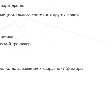
 партнерство
моционального состояния других людей.
вистика
еский тренажер
 Когда заражение – «заразно»? (факторы