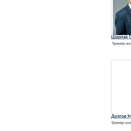
Шарпак 
Тренер-ко
Долгов 
Тренер-ко