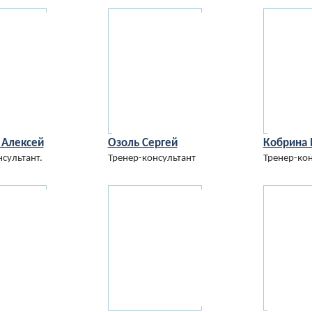
 Алексей
Озоль Сергей
Кобрина
сультант.
Тренер-консультант
Тренер-кон