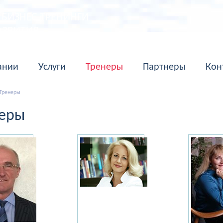
БИЗНЕС ТРЕНИНГИ
АЗВИТИЯ
ании
Услуги
Тренеры
Партнеры
Кон
Тренеры
еры