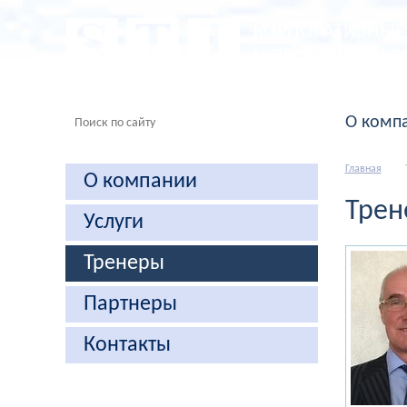
КОРПОРАТИВНЫЕ 
И ПРОГРАММЫ Р
Sales Training International
О комп
Главная
О компании
Трен
Услуги
Тренеры
Партнеры
Контакты