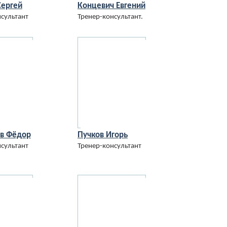
Сергей
Концевич Евгений
сультант
Тренер-консультант.
в Фёдор
Пучков Игорь
сультант
Тренер-консультант