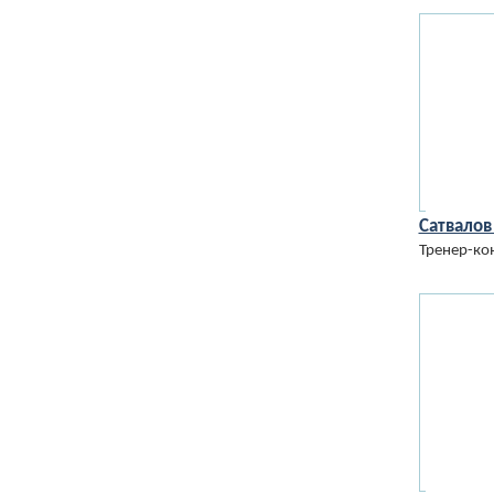
Сатвалов
Тренер-кон