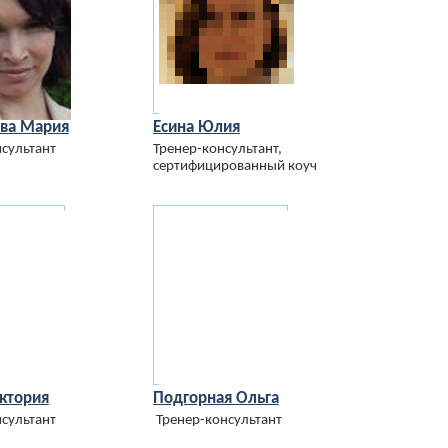
ва Мария
Есина Юлия
сультант
Тренер-консультант,
сертифицированный коуч
ктория
Подгорная Ольга
сультант
Тренер-консультант