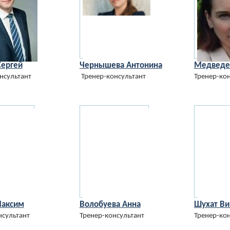
Сергей
Чернышева Антонина
Медведе
нсультант
Тренер-консультант
Тренер-кон
Максим
Волобуева Анна
Шухат Ви
нсультант
Тренер-консультант
Тренер-кон