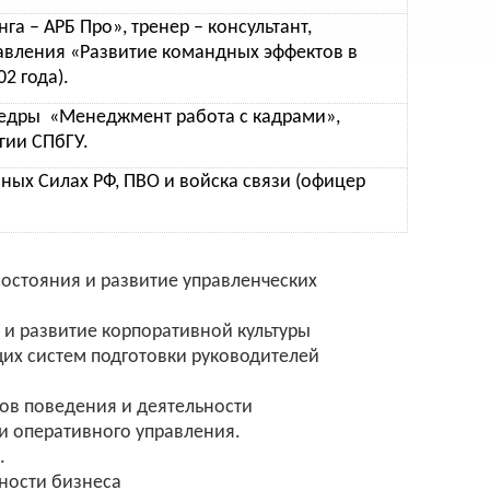
га – АРБ Про», тренер – консультант,
авления «Развитие командных эффектов в
2 года).
едры «Менеджмент работа с кадрами»,
гии СПбГУ.
ных Силах РФ, ПВО и войска связи (офицер
 состояния и развитие управленческих
и развитие корпоративной культуры
их систем подготовки руководителей
тов поведения и деятельности
и оперативного управления.
.
ности бизнеса