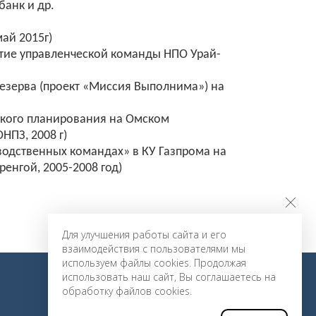
банк и др.
май 2015г)
тие управленческой команды НПО Урай-
езерва (проект «Миссия Выполнима») на
ского планирования на Омском
НПЗ, 2008 г)
водственных командах» в КУ Газпрома на
ренгой, 2005-2008 год)
Вернуться к списку тренеров »
Для улучшения работы сайта и его
взаимодействия с пользователями мы
используем файлы cookies. Продолжая
использовать наш сайт, Вы соглашаетесь на
обработку файлов cookies.