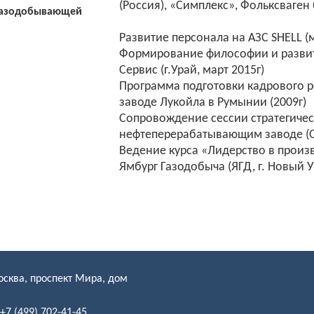
(Россия), «Симплекс», Фольксваген 
газодобывающей
Развитие персонала на АЗС SHELL (
Формирование философии и разви
Сервис (г.Урай, март 2015г)
Программа подготовки кадрового р
заводе Лукойла в Румынии (2009г)
Сопровождение сессии стратегиче
нефтеперерабатывающим заводе (О
Ведение курса «Лидерство в произ
Ямбург Газодобыча (ЯГД, г. Новый У
сква, проспект Мира, дом
+7 (499) 702-41-45