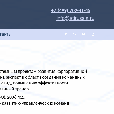
+7 (499) 702-41-45
info@stirussia.ru
такты
истемным проектам развития корпоративной
ант, эксперт в области создания командных
команд, повышению эффективности
ованный тренер
), 2006 год.
о развитию управленческих команд