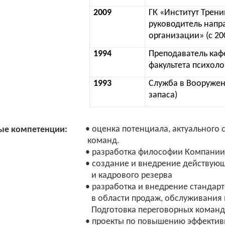
2009
ГК «Институт Тренин
руководитель напр
организации» (с 200
1994
Преподаватель каф
факультета психоло
1993
Служба в Вооружен
запаса)
• оценка потенциала, актуального
ые компетенции:
команд.
• разработка философии Компании 
• создание и внедрение действующ
и кадрового резерва
• разработка и внедрение стандар
в области продаж, обслуживания 
Подготовка переговорных команд
• проекты по повышению эффектив