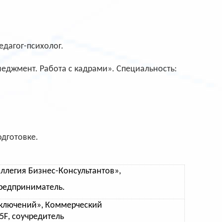
едагог-психолог.
неджмент. Работа с кадрами». Специальность:
одготовке.
ллегия Бизнес-Консультантов»,
редприниматель.
ключений», Коммерческий
5
F
, соучредитель