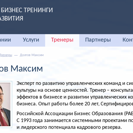
БИЗНЕС ТРЕНИНГИ
АЗВИТИЯ
ании
Услуги
Тренеры
Партнеры
Кон
Тренеры
Долгов Максим
ов Максим
Эксперт по развитию управленческих команд и с
культуры на основе ценностей. Тренер – консульт
эффектов в бизнесе и развитии управленческих 
бизнеса. Опыт работы более 20 лет, Сертифицир
Российской Ассоциации Бизнес Образования (РАБО
С 1993 года занимается системными проектами п
и лидерского потенциала кадрового резерва.