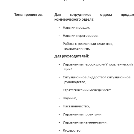
Темы тренингов:
Для сотрудников отдела продаж
коммерческого отдела:
-
Навыки продаж,
-
Навыки переговоров,
-
Работа с реакциями клиентов,
возражениями.
Для руководителей:
-
Управление персоналом/Управленческий
цикл,
-
Ситуационное лидерство/ ситуационное
руководство,
-
Стратегический менеджмент,
-
Коучинг,
-
Наставничество,
-
Управление проектами,
-
Управление изменениями,
-
Лидерство,