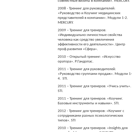
совместные визиты в компании». MERCURY.
2008 - Тренинг для руководителей:
«Руководство и Коучинг медицинских
представителей в компании». Модули 1-2.
MERCURY.
2009 – Тренинг для тренеров:
«Индивидуально-личностные свойства
человека как средство увеличения
эффективности его деятельности». Центр
проф.развития «Сфера».
2010 – Открытый тренинг: «Искусство
оратора». Р.Гандопас.
2011 – Тренинг для руководителей:
«Руководство группами продаж». Модули 1
4. STI.
2011 – Тренинг для тренеров: «Учись учить».
STI.
2011 – Тренинг для тренеров: «Коучинг.
Базовые инструменты и навыки». STI.
2012 - Тренинг для тренеров: «Коучинг с
сотрудниками разных психологических
типов». STI
2010 – Тренинг для тренеров: «Insights для