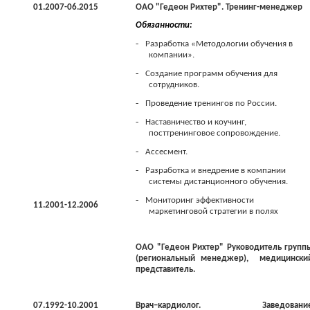
01.2007-06.2015
ОАО
"Гедеон Рихтер".
Тренинг-менеджер
Обязанности
:
-
Разработка «Методологии обучения в
компании».
-
Создание программ обучения для
сотрудников.
-
Проведение тренингов по России.
-
Наставничество и коучинг,
посттренинговое сопровождение.
-
Ассесмент.
-
Разработка и внедрение в компании
системы дистанционного обучения.
-
Мониторинг эффективности
11.2001-12.2006
маркетинговой стратегии в полях
ОАО "Гедеон Рихтер" Руководитель групп
(региональный менеджер), медицински
представитель.
07.1992-10.2001
Врач–кардиолог. Заведовани