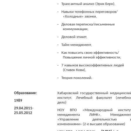
-
Трансактный анализ (Эрик Берн),
-
Навыки телефонных переговоров/
«Холодные» звонки,
-
Деловая переписка/письменные
коммуникации,
-
Деловой этикет,
-
Тайм-менеджмент,
-
Как повысить свою эффективность/
Повышение личной эффективности,
-
7 навыков высокоэффективных людей
(Стивен Кови),
-
Теория поколений.
Образование:
Хабаровский государственный медицински
институт. Лечебный факультет (лечебно
1989
дело)
29.04.2011-
НОУ ВПО «Международный институ
25.05.2012
менеджмента ЛИНК», Менеджмент
«Управление деятельностью 
изменениями» (2-е высшее образование)