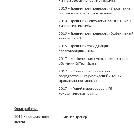
личной эффективности». INSIGHTS
2013 – Тренинг для тренеров: «Управление
конфликтом». «Тренинг медиа».
2013 – Тренинг «Психология влияния. Типы
личности». BuroAkzent.
2015 – Тренинг для тренеров: «Эффективный
визит». EXECT.
2015 – Тренинг «Убеждающий
переговорщик». BIRC.
2017 – конференция «Новые технологии в
обучении EdTech Spase.
2017 – «Управление ресурсами
государственных учреждений». МГУУ
Правительства Москвы.
2017 – «Гений переговоров
».
F
5
консалтинговая группа.
Опыт работы:
-
2015 – по настоящее
Бизнес
-
тренер
время