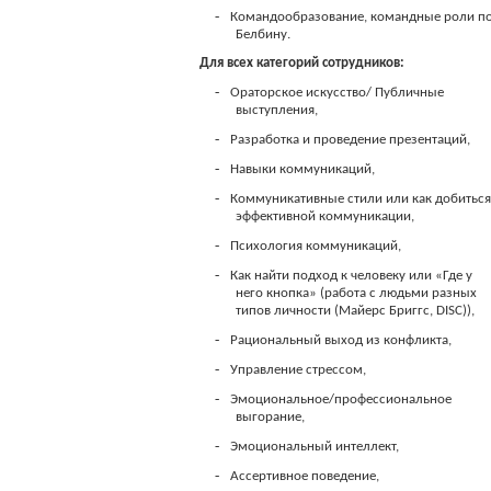
-
Командообразование, командные роли п
Белбину.
Для всех категорий сотрудников:
-
Ораторское искусство/ Публичные
выступления,
-
Разработка и проведение презентаций,
-
Навыки коммуникаций,
-
Коммуникативные стили или как добитьс
эффективной коммуникации,
-
Психология коммуникаций,
-
Как найти подход к человеку или «Где у
него кнопка» (работа с людьми разных
типов личности (Майерс Бриггс, DISC)),
-
Рациональный выход из конфликта,
-
Управление стрессом,
-
Эмоциональное/профессиональное
выгорание,
-
Эмоциональный интеллект,
-
Ассертивное поведение,