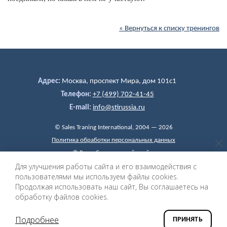
« Вернуться к списку тренингов
Адрес:
Москва, проспект Мира, дом 101c1
Телефон:
+7 (499) 702-41-45
E-mail:
info@stirussia.ru
© Sales Traning International, 2004 — 2026
Политика обработки персональных данных
©
Разработка и дизайн сайта
«ИнфоДизайн», 2004 — 2026
Для улучшения работы сайта и его взаимодействия с
пользователями мы используем файлы cookies.
Продолжая использовать наш сайт, Вы соглашаетесь на
обработку файлов cookies.
Подробнее
ПРИНЯТЬ