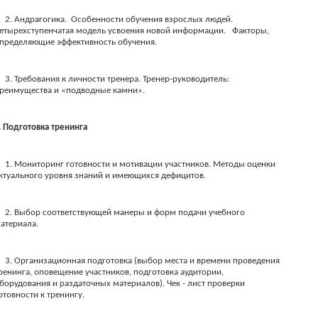
2. Андрагогика.
Особенности обучения взрослых людей.
етырехступенчатая модель усвоения новой информации.
Факторы,
пределяющие эффективность обучения.
3. Требования к личности тренера. Тренер-руководитель:
реимущества и «подводные камни».
I. Подготовка тренинга
1. Мониторинг готовности и мотивации участников. Методы оценки
ктуального уровня знаний и имеющихся дефицитов.
2. Выбор соответствующей манеры и форм подачи учебного
атериала.
3. Организационная подготовка (выбор места и времени проведения
ренинга, оповещение участников, подготовка аудитории,
борудования и раздаточных материалов). Чек - лист проверки
отовности к тренингу.