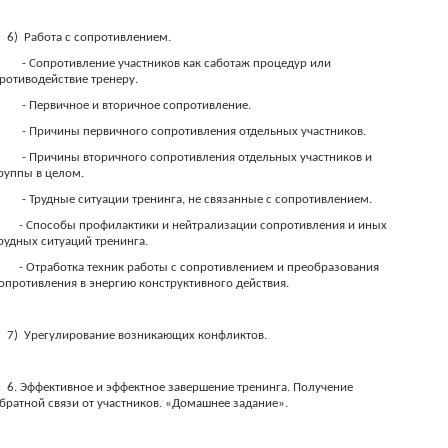
6)
Работа с сопротивлением.
- Сопротивление участников как саботаж процедур или
ротиводействие тренеру.
- Первичное и вторичное сопротивление.
- Причины первичного сопротивления отдельных участников.
- Причины вторичного сопротивления отдельных участников и
руппы в целом.
- Трудные ситуации тренинга, не связанные с сопротивлением.
- Способы профилактики и нейтрализации сопротивления и иных
рудных ситуаций тренинга.
- Отработка техник работы с сопротивлением и преобразования
опротивления в энергию конструктивного действия.
7)
Урегулирование возникающих конфликтов.
6. Эффективное и эффектное завершение тренинга. Получение
братной связи от участников. «Домашнее задание».