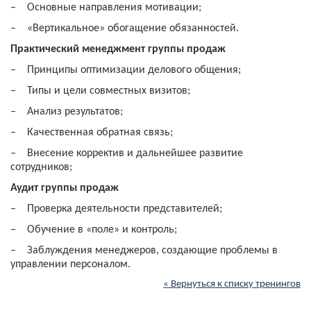
‒
Основные направления мотивации;
‒
«Вертикальное» обогащение обязанностей.
Практический менеджмент группы продаж
‒
Принципы оптимизации делового общения;
‒
Типы и цели совместных визитов;
‒
Анализ результатов;
‒
Качественная обратная связь;
‒
Внесение корректив и дальнейшее развитие
сотрудников;
Аудит группы продаж
‒
Проверка деятельности представителей;
‒
Обучение в «поле» и контроль;
‒
Заблуждения менеджеров, создающие проблемы в
управлении персоналом.
« Вернуться к списку тренингов