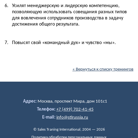
6.
Усилят менеджерскую и лидерскую компетенцию,
позволяющую использовать совещания разных типов
для вовлечения сотрудников производства в задачу
достижения общего результата.
7.
Повысят свой «командный дух» и чувство «мы».
« Вернуться к списку тренингов
Адрес:
Москва, проспект Мира, дом 101c1
Телефон:
+7 (499) 702-41-45
E-mail:
info@stirussia.ru
© Sales Traning International, 2004 — 2026
Политика обработки персональных данных