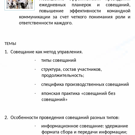
ежедневных планерок и совещаний,
повышение эффективности командной
коммуникации за счет четкого понимания роли и
ответственности каждого.
ТЕМЫ
1.
Совещание как метод управления.
·
типы совещаний
·
структура, состав участников,
продолжительность;
·
специфика производственных совещаний
·
японская практика «совещаний без
совещаний»
2.
Особенности проведения совещаний разных типов:
·
информационное совещание: удержание
формата сбора и передачи информации;