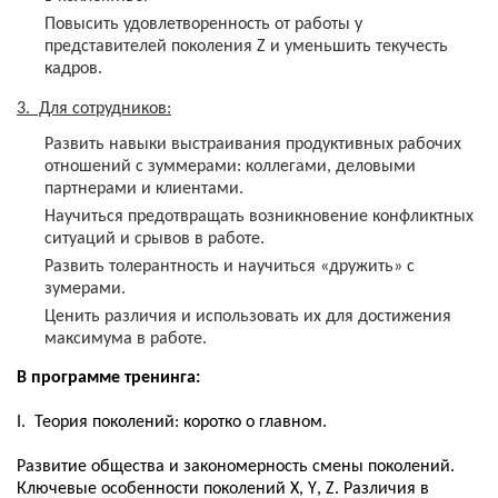
Повысить удовлетворенность от работы у
представителей поколения
Z
и уменьшить текучесть
кадров.
3. Для сотрудников:
Развить навыки выстраивания продуктивных рабочих
отношений с зуммерами: коллегами, деловыми
партнерами и клиентами.
Научиться предотвращать возникновение конфликтных
ситуаций и срывов в работе.
Развить толерантность и научиться «дружить» с
зумерами.
Ценить различия и использовать их для достижения
максимума в работе.
В программе тренинга:
I. Теория поколений: коротко о главном.
Развитие общества и закономерность смены поколений.
Ключевые особенности поколений
X
,
Y
,
Z
. Различия в