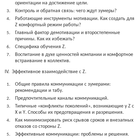
ориентации на достижение цели.
Контроль и обратная связь: чего ждут зумеры?
Работающие инструменты мотивации. Как создать для
Z
комфортный режим работы?
Главный фактор демотивации и второстепенные
причины. Как их избежать?
Специфика обучения
Z
.
Воспитание в духе ценностей компании и комфортное
встраивание в коллектив.
IV. Эффективное взаимодействие с
Z.
Общие правила коммуникации с зумерами:
рекомендации и табу.
Предпочтительные каналы коммуникаций.
Типичные «конфликты поколений», возникающие у
Z
c
Х и
Y
. Способы их предотвращения и разрешения.
Как минимизировать риск срывов сроков и внезапных
отказов со стороны
Z
.
Эффективные коммуникации: проблемы и решения.