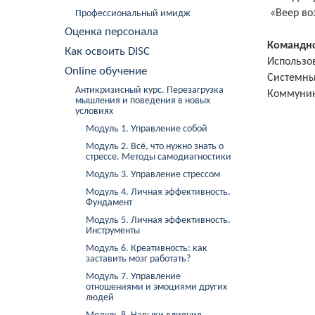
«Веер во
Профессиональный имидж
Оценка персонала
Командно
Как освоить DISC
Использо
Online обучение
Системны
Антикризисный курс. Перезагрузка
Коммуник
мышления и поведения в новых
условиях
Модуль 1. Управление собой
Модуль 2. Всё, что нужно знать о
стрессе. Методы самодиагностики
Модуль 3. Управление стрессом
Модуль 4. Личная эффективность.
Фундамент
Модуль 5. Личная эффективность.
Инструменты
Модуль 6. Креативность: как
заставить мозг работать?
Модуль 7. Управление
отношениями и эмоциями других
людей