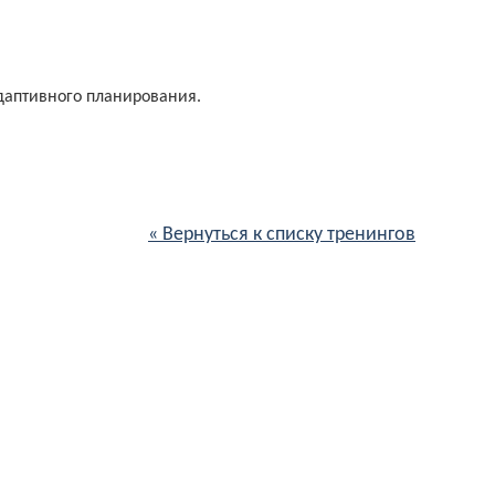
аптивного планирования.
« Вернуться к списку тренингов