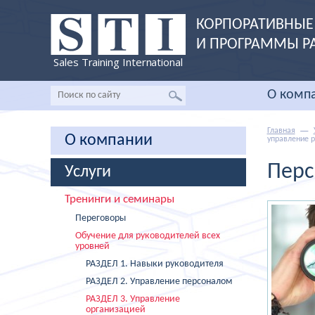
КОРПОРАТИВНЫЕ 
И ПРОГРАММЫ Р
Sales Training International
О комп
Главная
О компании
управление 
Перс
Услуги
Тренинги и семинары
Переговоры
Обучение для руководителей всех
уровней
РАЗДЕЛ 1. Навыки руководителя
РАЗДЕЛ 2. Управление персоналом
РАЗДЕЛ 3. Управление
организацией