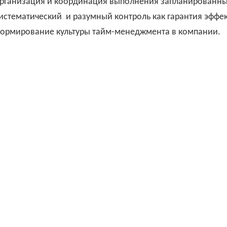
рганизация и координация выполнения запланированны
истематический
и разумный контроль как гарантия эффе
ормирование культуры тайм-менеджмента в компании.