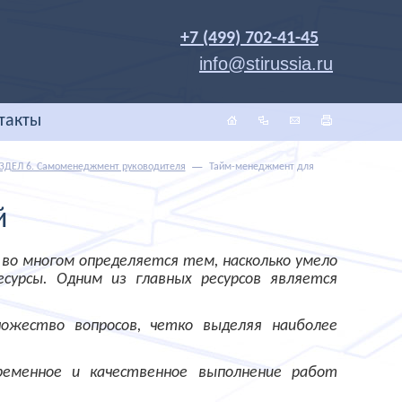
+7 (499) 702-41-45
info@stirussia.ru
такты
ЗДЕЛ 6. Самоменеджмент руководителя
Тайм-менеджмент для
й
о многом определяется тем, насколько умело
сурсы. Одним из главных ресурсов является
ожество вопросов, четко выделяя наиболее
ременное и качественное выполнение работ