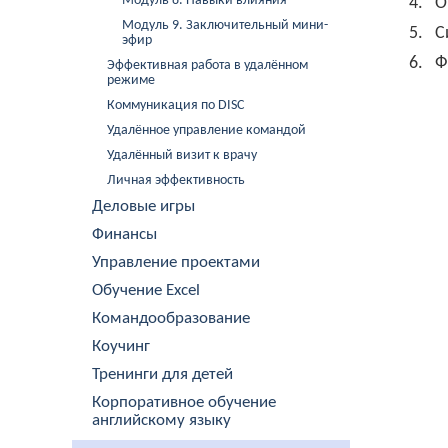
Модуль 8. Навыки влияния
4.
О
Модуль 9. Заключительный мини-
5.
С
эфир
6.
Ф
Эффективная работа в удалённом
режиме
Коммуникация по DISC
Удалённое управление командой
Удалённый визит к врачу
Личная эффективность
Деловые игры
Финансы
Управление проектами
Обучение Excel
Командообразование
Коучинг
Тренинги для детей
Корпоративное обучение
английскому языку