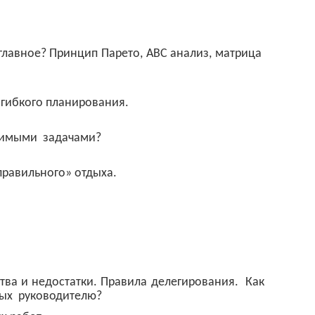
 главное? Принцип Парето, АВС анализ, матрица
гибкого планирования.
димыми
задачами?
правильного» отдыха.
ва и недостатки. Правила делегирования.
Как
ых
руководителю?