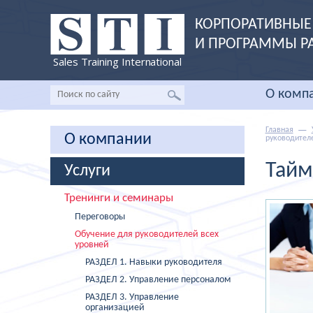
КОРПОРАТИВНЫЕ 
И ПРОГРАММЫ Р
Sales Training International
О комп
Главная
О компании
руководител
Тайм
Услуги
Тренинги и семинары
Переговоры
Обучение для руководителей всех
уровней
РАЗДЕЛ 1. Навыки руководителя
РАЗДЕЛ 2. Управление персоналом
РАЗДЕЛ 3. Управление
организацией