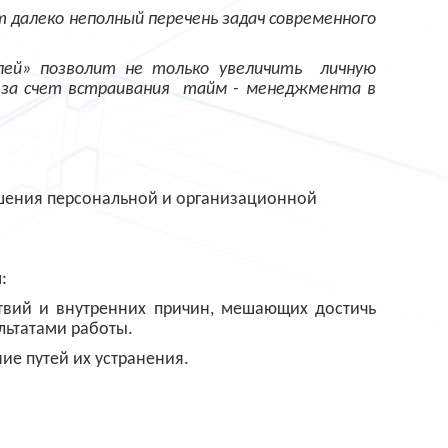
т далеко неполный перечень задач современного
лей» позволит не только увеличить
личную
 за счет встраивания
тайм - менеджмента в
ения персональной и организационной
:
твий и внутренних причин, мешающих достичь
льтатами работы.
е путей их устранения.