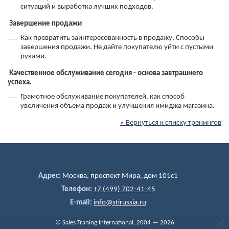
ситуаций и выработка лучших подходов.
Завершение продажи
Как превратить заинтересованность в продажу. Способы
завершения продажи. Не дайте покупателю уйти с пустыми
руками.
Качественное обслуживание сегодня - основа завтрашнего
успеха.
Грамотное обслуживание покупателей, как способ
увеличения объема продаж и улучшения имиджа магазина.
« Вернуться к списку тренингов
Адрес:
Москва, проспект Мира, дом 101c1
Телефон:
+7 (499) 702-41-45
E-mail:
info@stirussia.ru
© Sales Traning International, 2004 — 2026