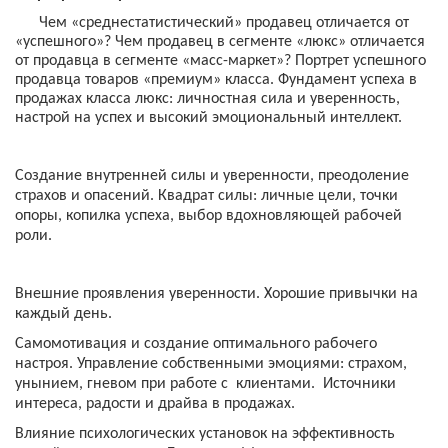
Чем «среднестатистический» продавец отличается от
«успешного»? Чем продавец в сегменте «люкс» отличается
от продавца в сегменте «масс-маркет»? Портрет успешного
продавца товаров «премиум» класса. Фундамент успеха в
продажах класса люкс: личностная сила и уверенность,
настрой на успех и высокий эмоциональный интеллект.
Создание внутренней силы и уверенности, преодоление
страхов и опасений. Квадрат силы: личные цели, точки
опоры, копилка успеха, выбор вдохновляющей рабочей
роли.
Внешние проявления уверенности. Хорошие привычки на
каждый день.
Самомотивация и создание оптимального рабочего
настроя. Управление собственными эмоциями: страхом,
унынием, гневом при работе с клиентами. Источники
интереса, радости и драйва в продажах.
Влияние психологических установок на эффективность