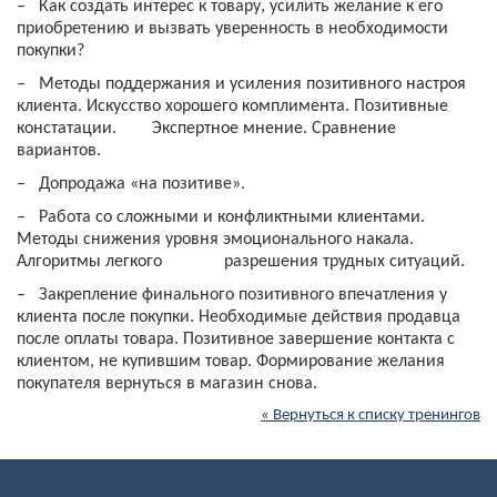
‒
Как создать интерес к товару, усилить желание к его
приобретению и вызвать уверенность в необходимости
покупки?
‒
Методы поддержания и усиления позитивного настроя
клиента. Искусство хорошего комплимента. Позитивные
констатации. Экспертное мнение. Сравнение
вариантов.
‒
Допродажа «на позитиве».
‒
Работа со сложными и конфликтными клиентами.
Методы снижения уровня эмоционального накала.
Алгоритмы легкого разрешения трудных ситуаций.
‒
Закрепление финального позитивного впечатления у
клиента после покупки. Необходимые действия продавца
после оплаты товара. Позитивное завершение контакта с
клиентом, не купившим товар. Формирование желания
покупателя вернуться в магазин снова.
« Вернуться к списку тренингов