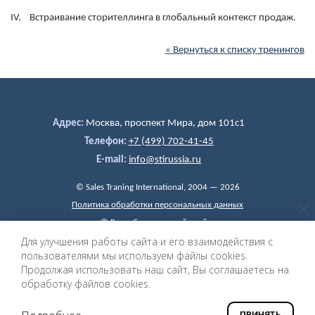
IV. Встраивание сторителлинга в глобальный контекст продаж.
« Вернуться к списку тренингов
Адрес:
Москва, проспект Мира, дом 101c1
Телефон:
+7 (499) 702-41-45
E-mail:
info@stirussia.ru
© Sales Traning International, 2004 — 2026
Политика обработки персональных данных
©
Разработка и дизайн сайта
«ИнфоДизайн», 2004 — 2026
Для улучшения работы сайта и его взаимодействия с
пользователями мы используем файлы cookies.
Продолжая использовать наш сайт, Вы соглашаетесь на
обработку файлов cookies.