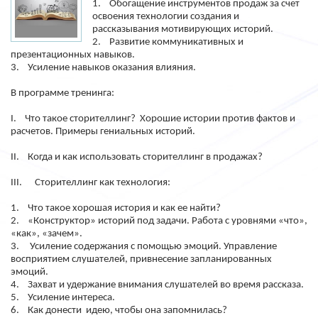
1. Обогащение инструментов продаж за счет
освоения технологии создания и
рассказывания мотивирующих историй.
2. Развитие коммуникативных и
презентационных навыков.
3. Усиление навыков оказания влияния.
В программе тренинга:
I. Что такое сторителлинг? Хорошие истории против фактов и
расчетов. Примеры гениальных историй.
II. Когда и как использовать сторителлинг в продажах?
III. Сторителлинг как технология:
1. Что такое хорошая история и как ее найти?
2. «Конструктор» историй под задачи. Работа с уровнями «что»,
«как», «зачем».
3. Усиление содержания с помощью эмоций. Управление
восприятием слушателей, привнесение запланированных
эмоций.
4. Захват и удержание внимания слушателей во время рассказа.
5. Усиление интереса.
6. Как донести идею, чтобы она запомнилась?