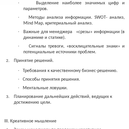
·
Выделение наиболее значимых цифр и
параметров.
·
Методы анализа информации.
SWOT
- анализ,
Mind
Map
, критериальный анализ.
·
Важные для менеджера
«срезы» информации (в
динамике и статике).
·
Сигналы тревоги, «восклицательные знаки» и
потенциальные источники проблем.
Принятие решений.
·
Требования к качественному бизнес-решению.
·
Способы принятия решения.
·
Ментальные ловушки.
Планирование дальнейших действий, ведущих к
достижению цели.
III
. Креативное мышление