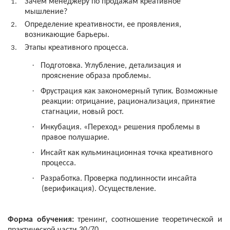
Зачем менеджеру по продажам креативное
мышление?
Определение креативности, ее проявления,
возникающие барьеры.
Этапы креативного процесса.
·
Подготовка. Углубление, детализация и
прояснение образа проблемы.
·
Фрустрация как закономерный тупик. Возможные
реакции: отрицание, рационализация, принятие
стагнации, новый рост.
·
Инкубация. «Переход» решения проблемы в
правое полушарие.
·
Инсайт как кульминационная точка креативного
процесса.
·
Разработка. Проверка подлинности инсайта
(верификация). Осуществление.
Форма обучения:
тренинг, соотношение теоретической и