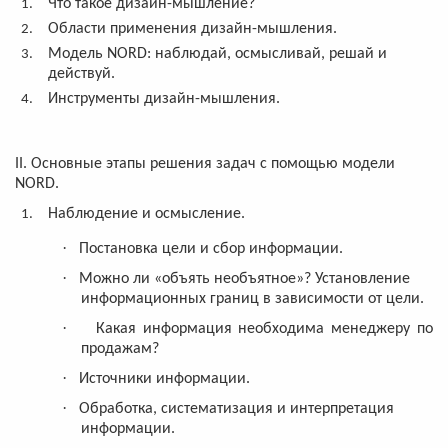
Что такое дизайн-мышление?
Области применения дизайн-мышления.
Модель
NORD
: наблюдай, осмысливай, решай и
действуй.
Инструменты дизайн-мышления.
II
. Основные этапы решения задач с помощью модели
NORD
.
Наблюдение и осмысление.
·
Постановка цели и сбор информации.
·
Можно ли «объять необъятное»? Установление
информационных границ в зависимости от цели.
·
Какая информация необходима менеджеру по
продажам?
·
Источники информации.
·
Обработка, систематизация и интерпретация
информации.