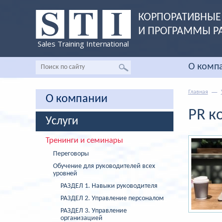
КОРПОРАТИВНЫЕ 
И ПРОГРАММЫ Р
Sales Training International
О комп
Главная
О компании
PR к
Услуги
Тренинги и семинары
Переговоры
Обучение для руководителей всех
уровней
РАЗДЕЛ 1. Навыки руководителя
РАЗДЕЛ 2. Управление персоналом
РАЗДЕЛ 3. Управление
организацией