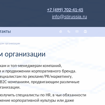
+7 (499) 702-41-45
info@stirussia.ru
такты
дом организации
м организации
икам и топ-менеджерам компаний,
и и продвижении корпоративного бренда.
пециалистам по рекламе/PR/маркетингу,
 B2C-компаниям, продвигающим различные
рганизации.
олучить специалисты по HR, в чьи обязанности
жение корпоративной культуры или даже