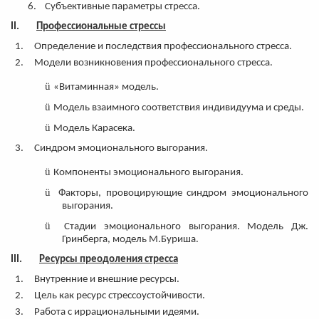
6.
Субъективные параметры стресса.
II.
Профессиональные стрессы
Определение и последствия профессионального стресса.
Модели возникновения профессионального стресса.
ü
«Витаминная» модель.
ü
Модель взаимного соответствия индивидуума и среды.
ü
Модель Карасека.
Синдром эмоционального выгорания.
ü
Компоненты эмоционального выгорания.
ü
Факторы, провоцирующие синдром эмоционального
выгорания.
ü
Стадии эмоционального выгорания. Модель Дж.
Гринберга, модель М.Буриша.
III.
Ресурсы преодоления стресса
Внутренние и внешние ресурсы.
Цель как ресурс стрессоустойчивости.
Работа с иррациональными идеями.