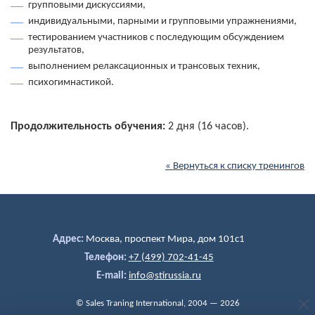
групповыми дискуссиями,
индивидуальными, парными и групповыми упражнениями,
тестированием участников с последующим обсуждением
результатов,
выполнением релаксационных и трансовых техник,
психогимнастикой.
Продолжительность обучения:
2 дня (16 часов).
« Вернуться к списку тренингов
Адрес:
Москва, проспект Мира, дом 101c1
Телефон:
+7 (499) 702-41-45
E-mail:
info@stirussia.ru
© Sales Traning International, 2004 — 2026