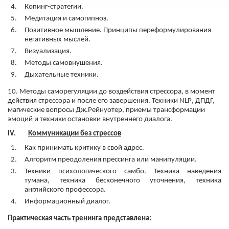
Копинг-стратегии.
Медитация и самогипноз.
Позитивное мышление. Принципы переформулирования
негативных мыслей.
Визуализация.
Методы самовнушения.
Дыхательные техники.
10. Методы саморегуляции до воздействия стрессора, в момент
действия стрессора и после его завершения. Техники
NLP
, ДПДГ,
магические вопросы Дж.Рейнуотер, приемы трансформации
эмоций и техники остановки внутреннего диалога.
IV.
Коммуникации без стрессов
Как принимать критику в свой адрес.
Алгоритм преодоления прессинга или манипуляции.
Техники психологического самбо. Техника наведения
тумана, техника бесконечного уточнения, техника
английского профессора.
Информационный диалог.
Практическая часть тренинга представлена: