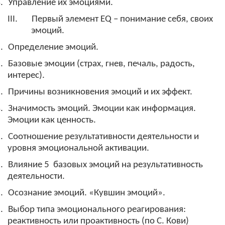
.
Управление их эмоциями.
III.
Первый элемент
EQ
– понимание себя, своих
эмоций.
.
Определение эмоций.
.
Базовые эмоции (страх, гнев, печаль, радость,
интерес).
.
Причины возникновения эмоций и их эффект.
.
Значимость эмоций. Эмоции как информация.
Эмоции как ценность.
.
Соотношение результативности деятельности и
уровня эмоциональной активации.
.
Влияние 5
базовых эмоций на результативность
деятельности.
.
Осознание эмоций. «Кувшин эмоций».
.
Выбор типа эмоционального реагирования:
реактивность или проактивность (по С. Кови)