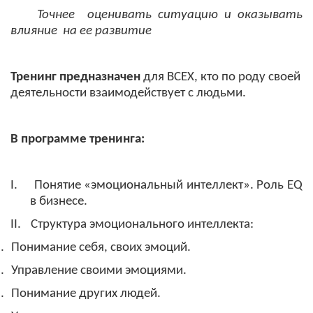
Точнее
оценивать ситуацию и оказывать
влияние
на ее развитие
Тренинг предназначен
для ВСЕХ, кто по роду своей
деятельности взаимодействует с людьми.
В программе тренинга:
I.
Понятие «эмоциональный интеллект». Роль
EQ
в бизнесе.
II.
Структура эмоционального интеллекта:
.
Понимание себя, своих эмоций.
.
Управление своими эмоциями.
.
Понимание других людей.