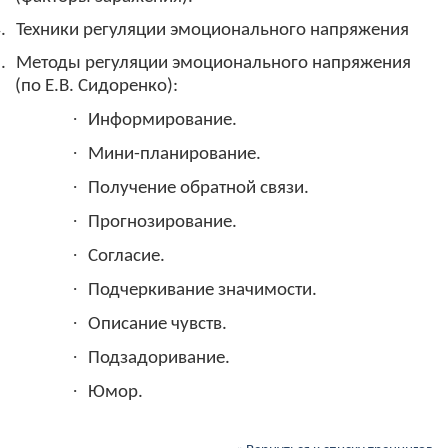
.
Техники регуляции эмоционального напряжения
.
Методы регуляции эмоционального напряжения
(по Е.В. Сидоренко):
·
Информирование.
·
Мини-планирование.
·
Получение обратной связи.
·
Прогнозирование.
·
Согласие.
·
Подчеркивание значимости.
·
Описание чувств.
·
Подзадоривание.
·
Юмор.