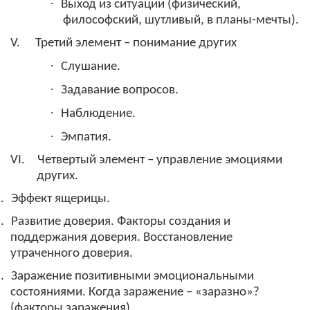
·
Выход из ситуации (физический,
философский, шутливый, в планы-мечты).
V.
Третий элемент – понимание других
·
Слушание.
·
Задавание вопросов.
·
Наблюдение.
·
Эмпатия.
VI.
Четвертый элемент – управление эмоциями
других.
.
Эффект ящерицы.
.
Развитие доверия. Факторы создания и
поддержания доверия. Восстановление
утраченного доверия.
.
Заражение позитивными эмоциональными
состояниями. Когда заражение – «заразно»?
(факторы заражения).